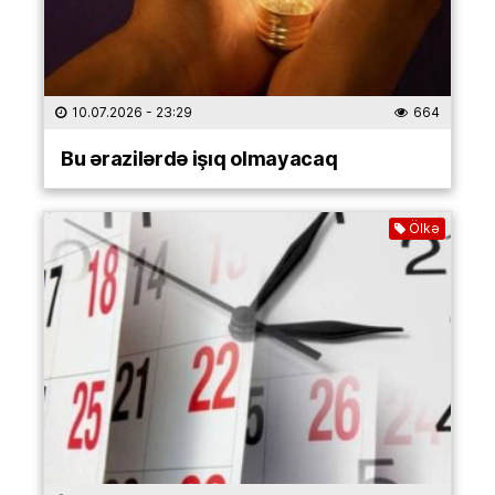
10.07.2026
- 23:29
664
Bu ərazilərdə işıq olmayacaq
Ölkə