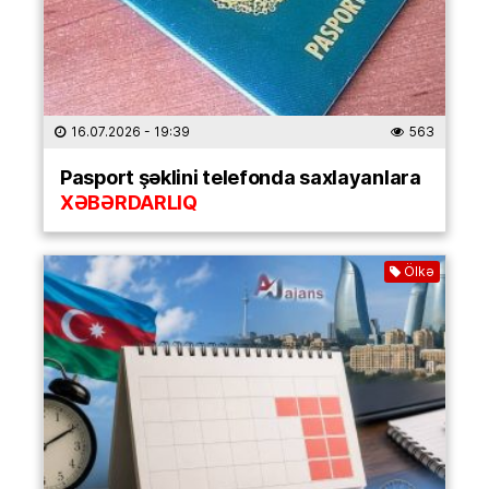
16.07.2026
- 19:39
563
Pasport şəklini telefonda saxlayanlara
XƏBƏRDARLIQ
Ölkə