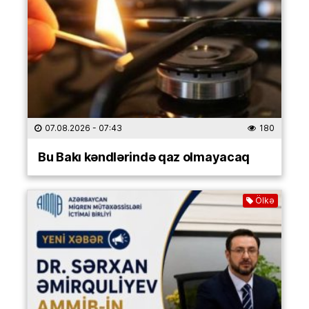
07.08.2026
- 07:43
180
Bu Bakı kəndlərində qaz olmayacaq
Ölkə