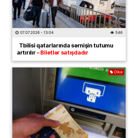
07.07.2026
- 13:04
546
Tbilisi qatarlarında sərnişin tutumu
artırılır
– Biletlər satışdadır
Ölkə