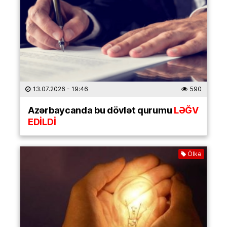
13.07.2026
- 19:46
590
Azərbaycanda bu dövlət qurumu
LƏĞV
EDİLDİ
Ölkə