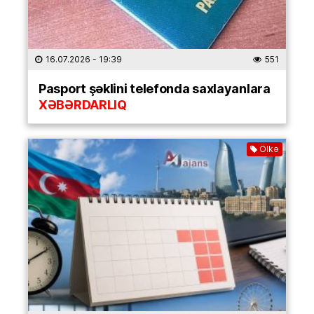
16.07.2026
- 19:39
551
Pasport şəklini telefonda saxlayanlara
XƏBƏRDARLIQ
Ölkə