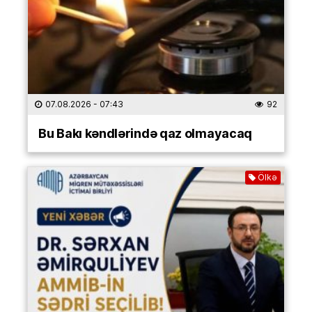
07.08.2026
- 07:43
92
Bu Bakı kəndlərində qaz olmayacaq
Ölkə