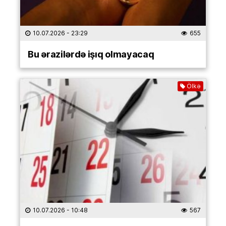
10.07.2026
- 23:29
655
Bu ərazilərdə işıq olmayacaq
Ölkə
10.07.2026
- 10:48
567