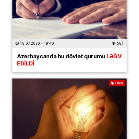
13.07.2026
- 19:46
581
Azərbaycanda bu dövlət qurumu
LƏĞV
EDİLDİ
Ölkə