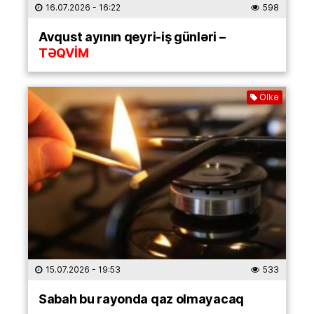
16.07.2026
- 16:22
598
Avqust ayının qeyri-iş günləri –
TƏQVİM
Ölkə
15.07.2026
- 19:53
533
Sabah bu rayonda qaz olmayacaq