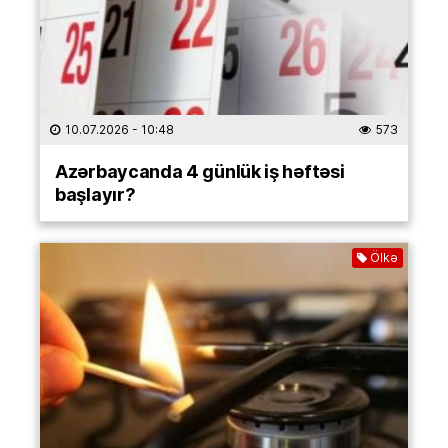
10.07.2026
- 10:48
573
Azərbaycanda 4 günlük iş həftəsi
başlayır?
Ölkə