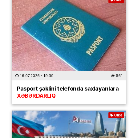
16.07.2026
- 19:39
561
Pasport şəklini telefonda saxlayanlara
XƏBƏRDARLIQ
Ölkə