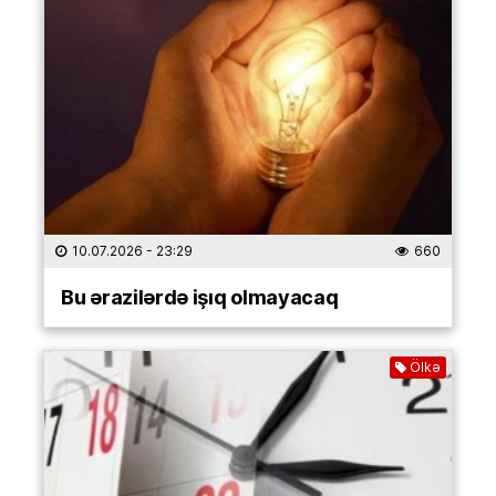
10.07.2026
- 23:29
660
Bu ərazilərdə işıq olmayacaq
Ölkə