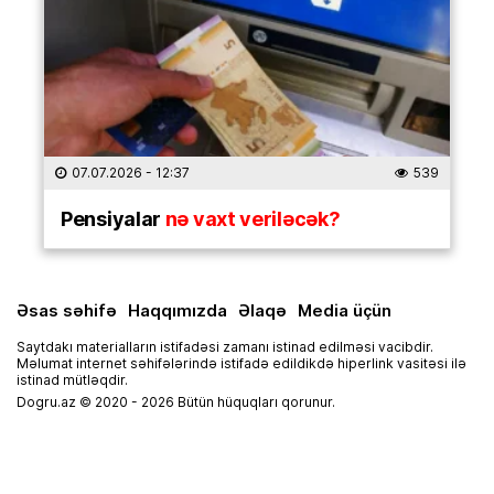
07.07.2026
- 12:37
539
Pensiyalar
nə vaxt veriləcək?
Əsas səhifə
Haqqımızda
Əlaqə
Media üçün
Saytdakı materialların istifadəsi zamanı istinad edilməsi vacibdir.
Məlumat internet səhifələrində istifadə edildikdə hiperlink vasitəsi ilə
istinad mütləqdir.
Dogru.az © 2020 - 2026 Bütün hüquqları qorunur.