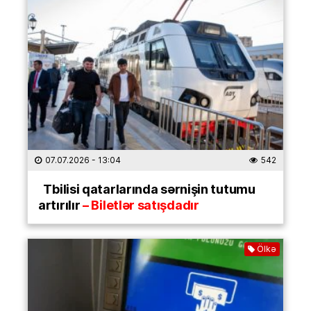
07.07.2026
- 13:04
542
Tbilisi qatarlarında sərnişin tutumu
artırılır
– Biletlər satışdadır
Ölkə