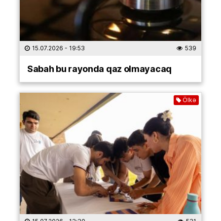
15.07.2026
- 19:53
539
Sabah bu rayonda qaz olmayacaq
Ölkə