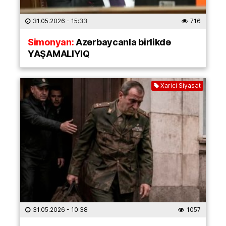
31.05.2026
- 15:33
716
Simonyan:
Azərbaycanla birlikdə
YAŞAMALIYIQ
Xarici Siyasət
31.05.2026
- 10:38
1057