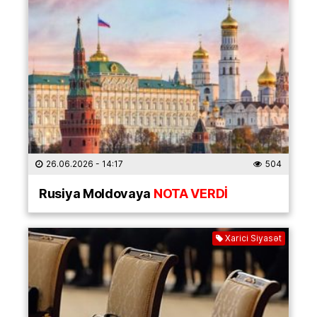
26.06.2026
- 14:17
504
Rusiya Moldovaya
NOTA VERDİ
Xarici Siyasət