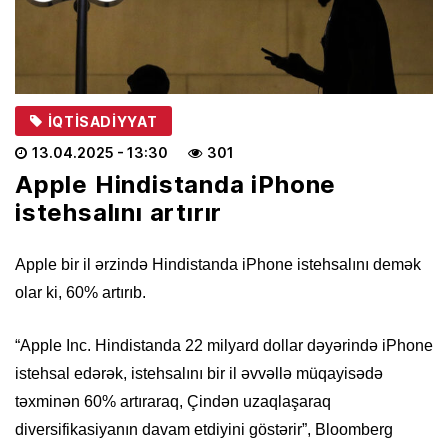
İQTISADIYYAT
13.04.2025
- 13:30
301
Apple Hindistanda iPhone
istehsalını artırır
Apple bir il ərzində Hindistanda iPhone istehsalını demək
olar ki, 60% artırıb.
“Apple Inc. Hindistanda 22 milyard dollar dəyərində iPhone
istehsal edərək, istehsalını bir il əvvəllə müqayisədə
təxminən 60% artıraraq, Çindən uzaqlaşaraq
diversifikasiyanın davam etdiyini göstərir”, Bloomberg