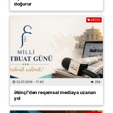
doğurur
MEDİA
22.07.2026
- 17:40
258
Əkinçi”dən rəqəmsal mediaya uzanan
yol