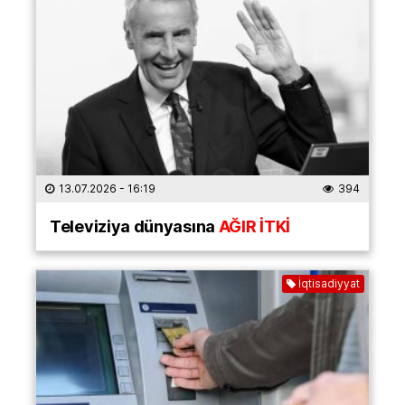
13.07.2026
- 16:19
394
Televiziya dünyasına
AĞIR İTKİ
İqtisadiyyat