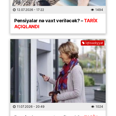
12.07.2026
- 17:22
1494
Pensiyalar nə vaxt veriləcək? –
TARİX
AÇIQLANDI
İqtisadiyyat
11.07.2026
- 20:49
1024