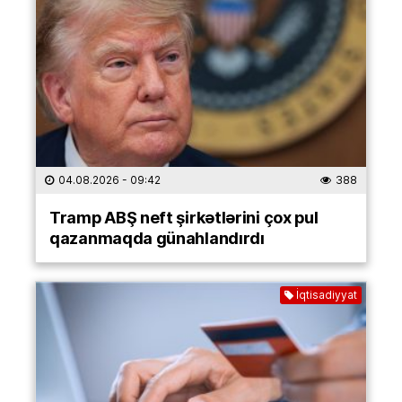
04.08.2026
- 09:42
388
Tramp ABŞ neft şirkətlərini çox pul
qazanmaqda günahlandırdı
İqtisadiyyat