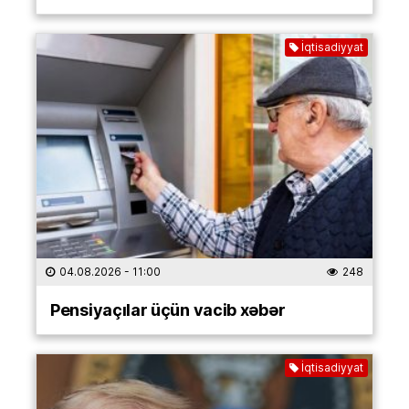
İqtisadiyyat
04.08.2026
- 11:00
248
Pensiyaçılar üçün vacib xəbər
İqtisadiyyat