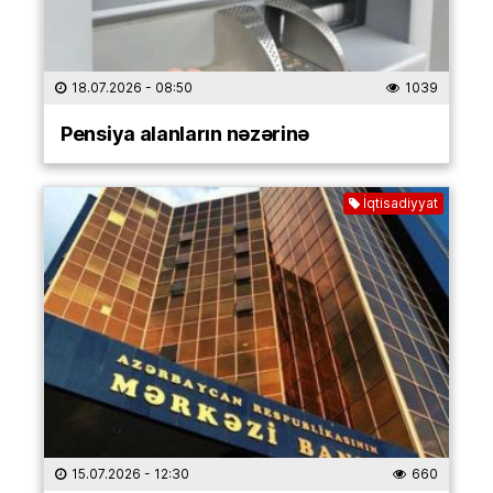
18.07.2026
- 08:50
1039
Pensiya alanların nəzərinə
İqtisadiyyat
15.07.2026
- 12:30
660