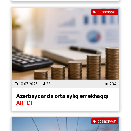
İqtisadiyyat
10.07.2026
- 14:22
734
Azərbaycanda orta aylıq əməkhaqqı
ARTDI
İqtisadiyyat