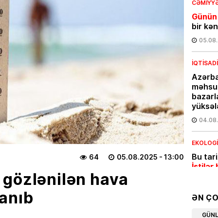
CƏMIYY
Günün
bir kə
05.08
İQTISAD
Azərba
məhsul
bazarl
yüksəl
04.08
EKOLOG
Bu tar
64
05.08.2025
- 13:00
İstilər 
 gözlənilən hava
04.08
anıb
ƏN Ç
İQTISAD
GÜN
Pensiy