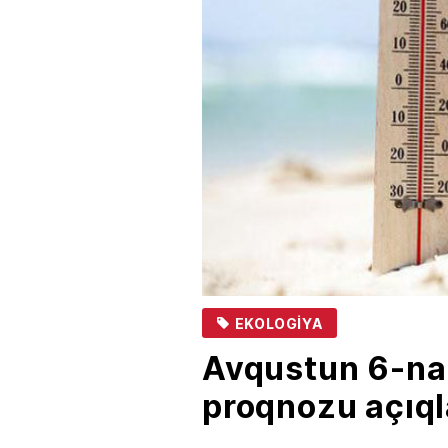
EKOLOGIYA
Avqustun 6-na
proqnozu açıql