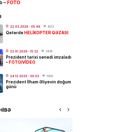
ib –
FOTO
və Yayım Şurası yaradıldı
D
.2026
- 13:00
155
22.03.2026
- 05:46
803
HELİKOPTER QƏZASI
ƏT
Qətərdə
anslı bürcləri
– Pul başından
q
22.01.2026
- 15:22
1418
.2026
- 12:33
305
Prezident tarixi sənədi imzaladı
FOTO/VİDEO
–
 güclü yanğın
BAŞLAYIB
24.12.2025
- 00:02
1199
Prezident İlham Əliyevin doğum
.2026
- 12:09
152
günü
ƏT
 Hacalıyeva mətbuat katibi
HİBƏ
olundu
.2026
- 11:37
236