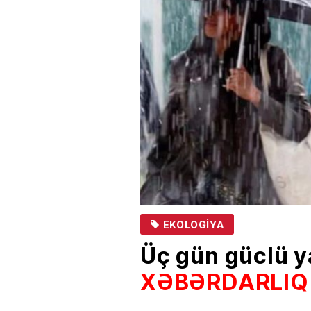
EKOLOGIYA
Üç gün güclü y
XƏBƏRDARLIQ