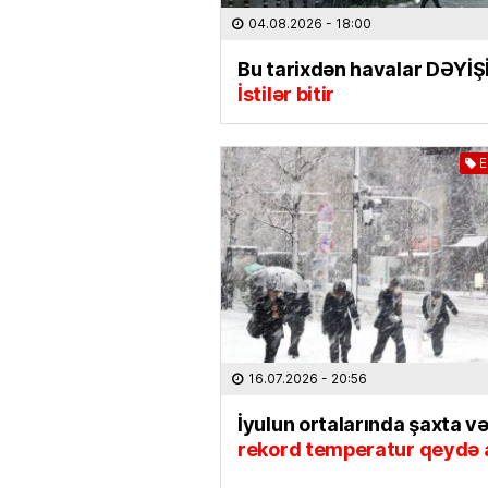
04.08.2026
- 18:00
Bu tarixdən havalar DƏYİŞİ
İstilər bitir
E
16.07.2026
- 20:56
İyulun ortalarında şaxta və
rekord temperatur qeydə a