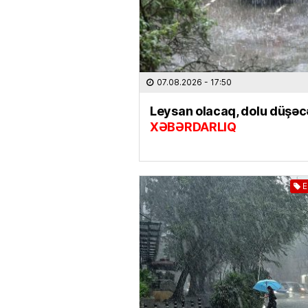
07.08.2026
- 17:50
Leysan olacaq, dolu düşəc
XƏBƏRDARLIQ
E