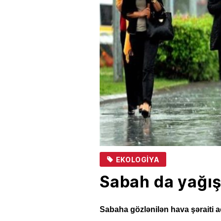
EKOLOGIYA
Sabah da yağı
Sabaha gözlənilən hava şəraiti a