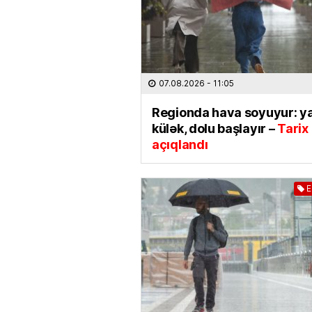
07.08.2026
- 11:05
Regionda hava soyuyur: ya
külək, dolu başlayır –
Tarix
açıqlandı
E