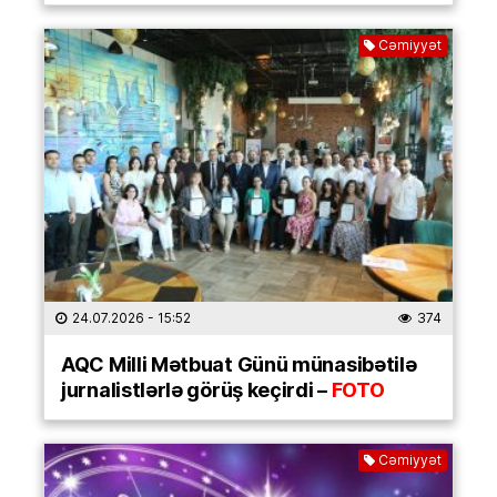
Cəmiyyət
24.07.2026
- 15:52
374
AQC Milli Mətbuat Günü münasibətilə
jurnalistlərlə görüş keçirdi –
FOTO
Cəmiyyət