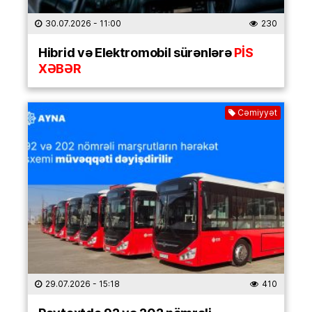
30.07.2026
- 11:00
230
Hibrid və Elektromobil sürənlərə
PİS
XƏBƏR
Cəmiyyət
29.07.2026
- 15:18
410