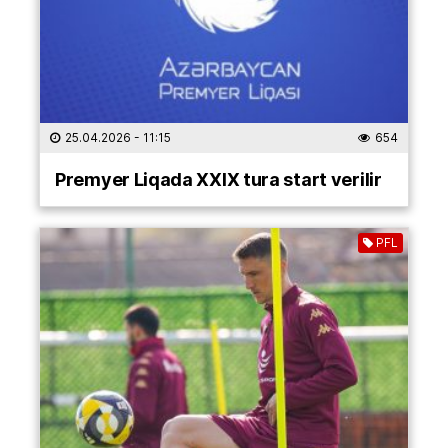
25.04.2026
- 11:15
654
Premyer Liqada XXIX tura start verilir
PFL