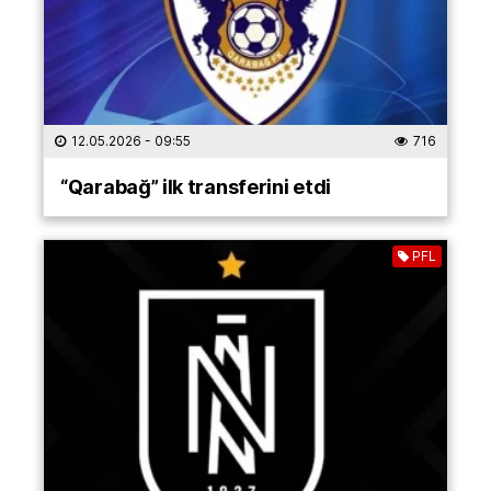
12.05.2026
- 09:55
716
“Qarabağ” ilk transferini etdi
PFL