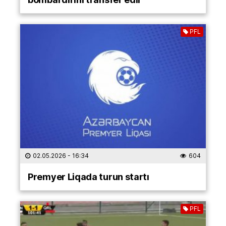
PFL
02.05.2026
- 16:34
604
Premyer Liqada turun startı
PFL