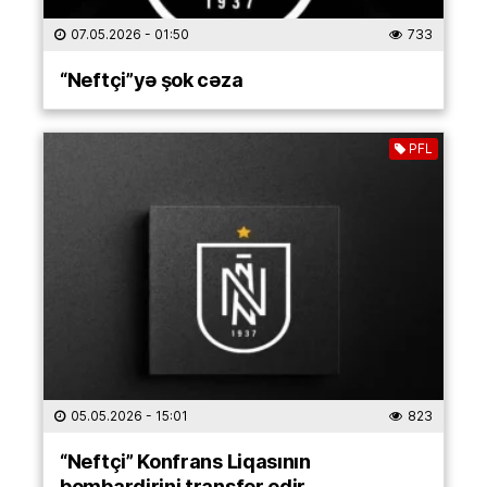
07.05.2026
- 01:50
733
“Neftçi”yə şok cəza
PFL
05.05.2026
- 15:01
823
“Neftçi” Konfrans Liqasının
bombardirini transfer edir