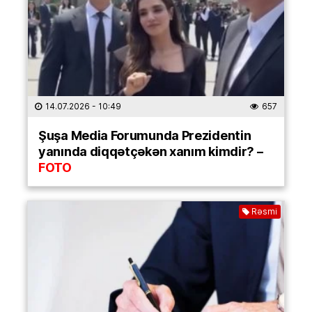
14.07.2026
- 10:49
657
Şuşa Media Forumunda Prezidentin
yanında diqqətçəkən xanım kimdir? –
FOTO
Rəsmi