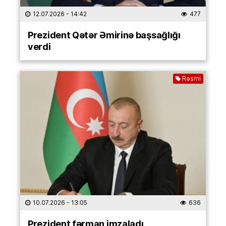
12.07.2026
- 14:42
477
Prezident Qətər Əmirinə başsağlığı
verdi
Rəsmi
10.07.2026
- 13:05
636
Prezident fərman imzaladı