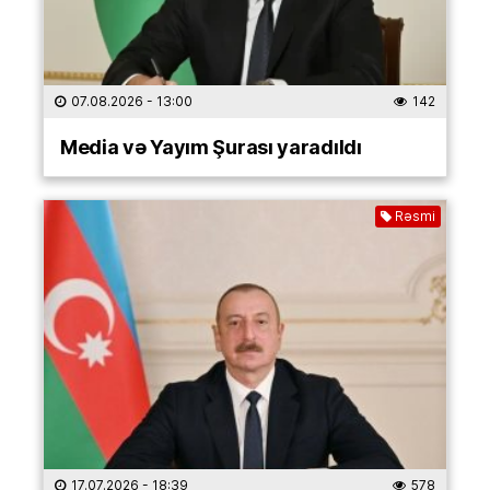
07.08.2026
- 13:00
142
Media və Yayım Şurası yaradıldı
Rəsmi
17.07.2026
- 18:39
578