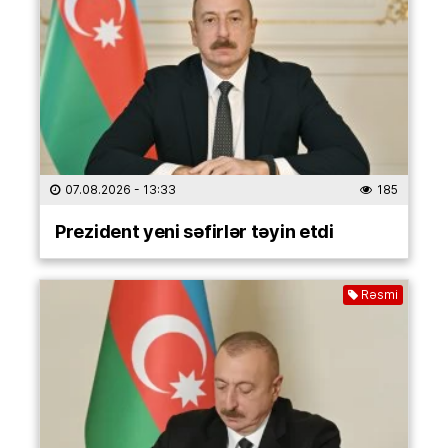
07.08.2026
- 13:33
185
Prezident yeni səfirlər təyin etdi
Rəsmi