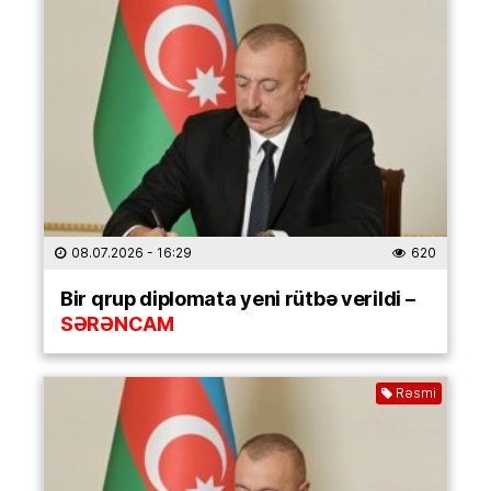
08.07.2026
- 16:29
620
Bir qrup diplomata yeni rütbə verildi –
SƏRƏNCAM
Rəsmi