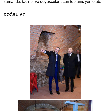
zamanda, tacirlər və döyüşçülər üçün toplanış yeri olub.
DOĞRU.AZ