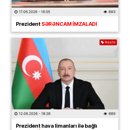
17.06.2026
- 16:05
883
Prezident
SƏRƏNCAM İMZALADI
Rəsmi
12.06.2026
- 18:28
889
Prezident hava limanları ilə bağlı