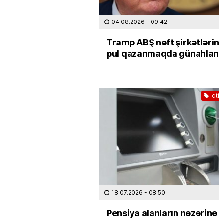
04.08.2026
- 09:42
Tramp ABŞ neft şirkətlərin
pul qazanmaqda günahlan
İqt
18.07.2026
- 08:50
Pensiya alanların nəzərinə