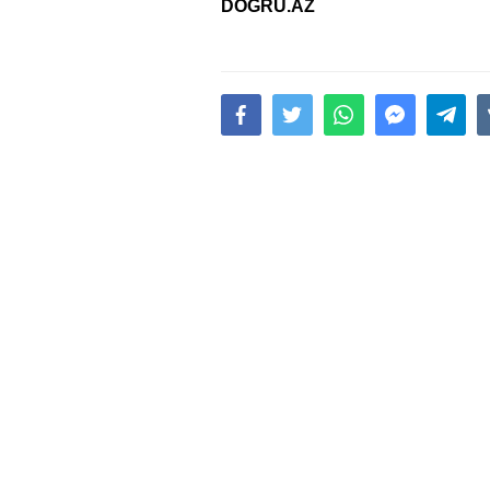
DOĞRU.AZ