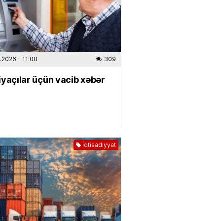
cu cəngavər:
Kolobok” yay
ünün kassa rekordunu qırdı
.2026
- 08:15
134
.2026
- 11:00
309
ı kəndlərində qaz olmayacaq
yaçılar üçün vacib xəbər
.2026
- 07:43
157
IYA
un 7-si üçün xəbərdarlıq:
Bu
r ehtiyatlı olsun
İqtisadiyyat
.2026
- 07:12
167
N
an Bakıda Tünzalə Ağayevanı
 –
VİDEO
.2026
- 23:39
207