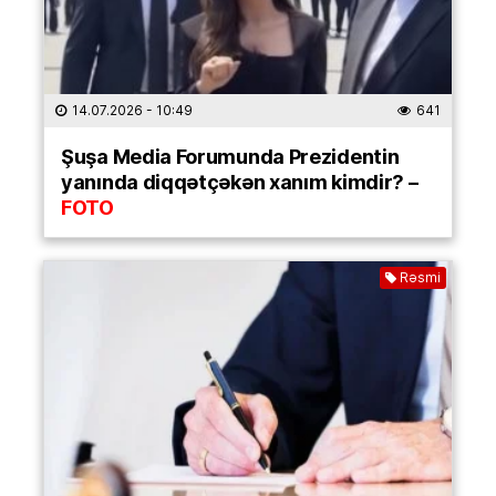
14.07.2026
- 10:49
641
Şuşa Media Forumunda Prezidentin
yanında diqqətçəkən xanım kimdir? –
FOTO
Rəsmi