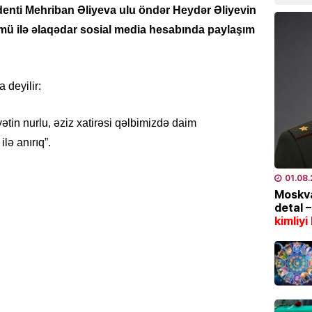
denti Mehriban Əliyeva ulu öndər Heydər Əliyevin
04.08
mü ilə əlaqədar sosial media hesabında paylaşım
TÜRK DÜ
CASCFE
daha bi
 deyilir:
04.08
ətin nurlu, əziz xatirəsi qəlbimizdə daim
İQTISAD
lə anırıq”.
Tramp 
qazanm
01.08
04.08
Moskva
detal 
kimliyi
ÖLKƏ
8 gün
04.08
ÖLKƏ