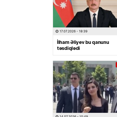
17.07.2026
- 18:39
İlham Əliyev bu qanunu
təsdiqlədi
14.07.2026
- 10:49