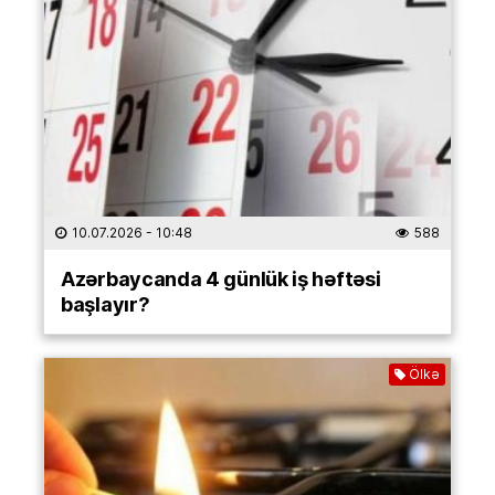
10.07.2026
- 10:48
588
Azərbaycanda 4 günlük iş həftəsi
başlayır?
Ölkə