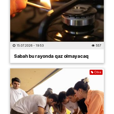
15.07.2026
- 19:53
557
Sabah bu rayonda qaz olmayacaq
Ölkə