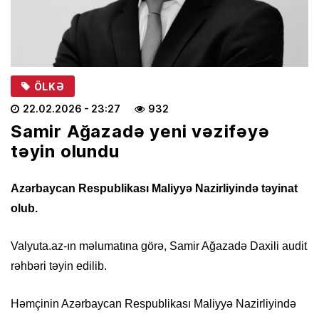
ÖLKƏ
22.02.2026
- 23:27
932
Samir Ağazadə yeni vəzifəyə
təyin olundu
Azərbaycan Respublikası Maliyyə Nazirliyində təyinat
olub.
Valyuta.az-ın məlumatına görə, Samir Ağazadə Daxili audit
rəhbəri təyin edilib.
Həmçinin Azərbaycan Respublikası Maliyyə Nazirliyində