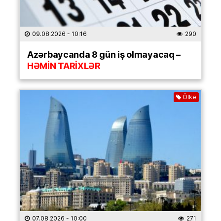
09.08.2026
- 10:16
290
Azərbaycanda 8 gün iş olmayacaq –
HƏMİN TARİXLƏR
Ölkə
07.08.2026
- 10:00
271