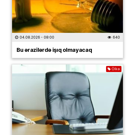
04.08.2026
- 08:00
640
Bu ərazilərdə işıq olmayacaq
Ölkə