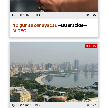
09.07.2026
- 10:40
645
10 gün su olmayacaq
– Bu ərazidə –
VİDEO
Ölkə
08.07.2026
- 23:45
627