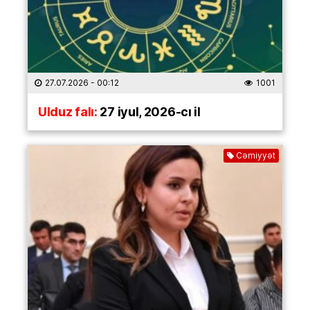
27.07.2026
- 00:12
1001
Ulduz falı:
27 iyul, 2026-cı il
Cəmiyyət