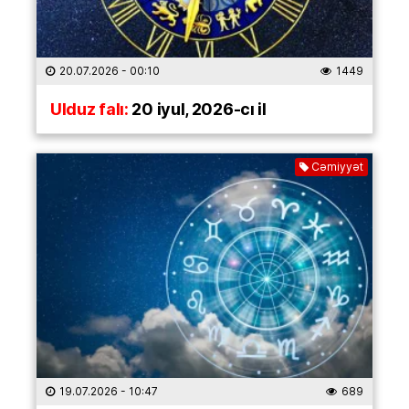
20.07.2026
- 00:10
1449
Ulduz falı:
20 iyul, 2026-cı il
Cəmiyyət
19.07.2026
- 10:47
689