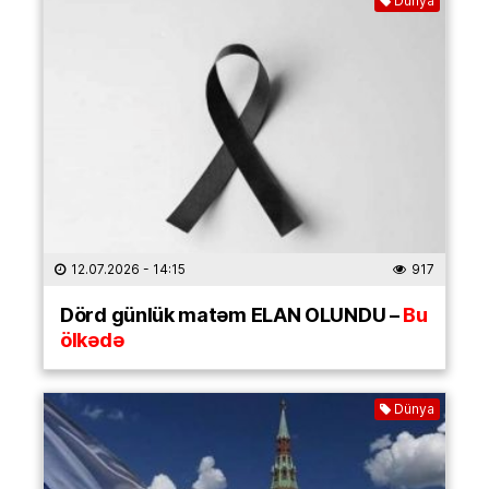
Dünya
12.07.2026
- 14:15
917
Dörd günlük matəm ELAN OLUNDU –
Bu
ölkədə
Dünya