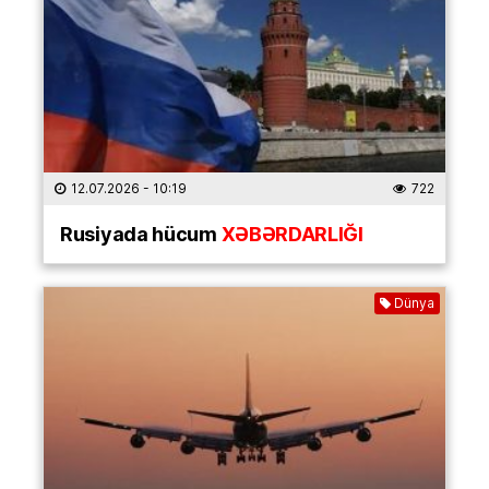
12.07.2026
- 10:19
722
Rusiyada hücum
XƏBƏRDARLIĞI
Dünya