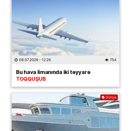
08.07.2026
- 12:26
754
Bu hava limanında iki təyyarə
TOQQUŞUB
Dünya