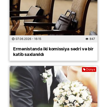
07.06.2026
- 16:15
847
Ermənistanda iki komissiya sədri və bir
katib saxlanıldı
Dünya