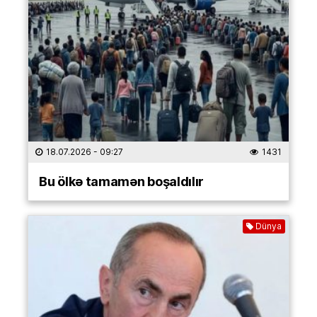
18.07.2026
- 09:27
1431
Bu ölkə tamamən boşaldılır
Dünya