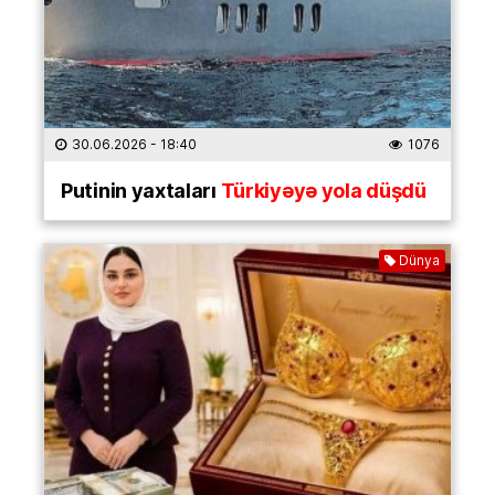
30.06.2026
- 18:40
1076
Putinin yaxtaları
Türkiyəyə yola düşdü
Dünya