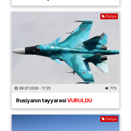
Dünya
08.07.2026
- 17:25
773
Rusiyanın təyyarəsi
VURULDU
Dünya