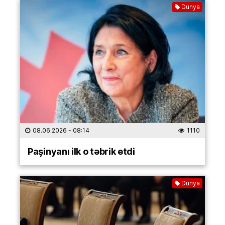
Dünya
08.06.2026
- 08:14
1110
Paşinyanı ilk o təbrik etdi
Dünya