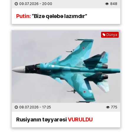
09.07.2026
- 20:00
848
Putin:
“Bizə qələbə lazımdır”
Dünya
08.07.2026
- 17:25
775
Rusiyanın təyyarəsi
VURULDU