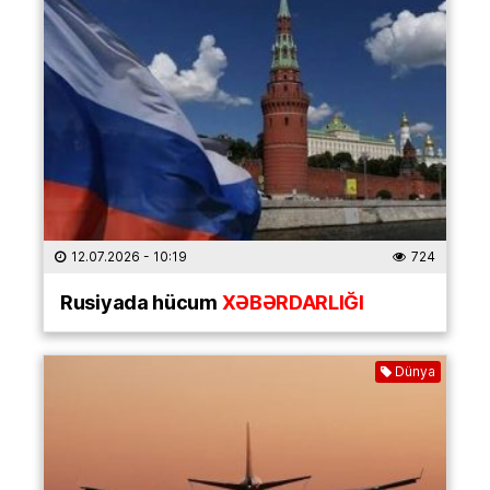
12.07.2026
- 10:19
724
Rusiyada hücum
XƏBƏRDARLIĞI
Dünya