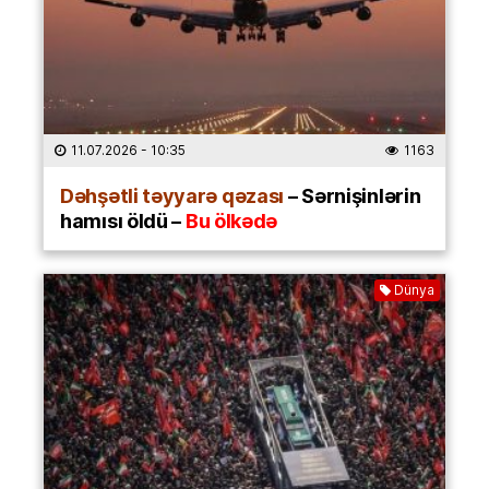
11.07.2026
- 10:35
1163
Dəhşətli təyyarə qəzası
– Sərnişinlərin
hamısı öldü –
Bu ölkədə
Dünya