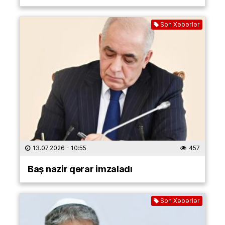
Son Xəbərlər
13.07.2026
- 10:55
457
Baş nazir qərar imzaladı
Son Xəbərlər