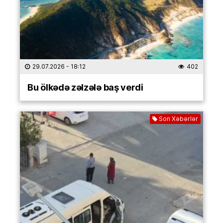
29.07.2026
- 18:12
402
Bu ölkədə zəlzələ baş verdi
Son Xəbərlər