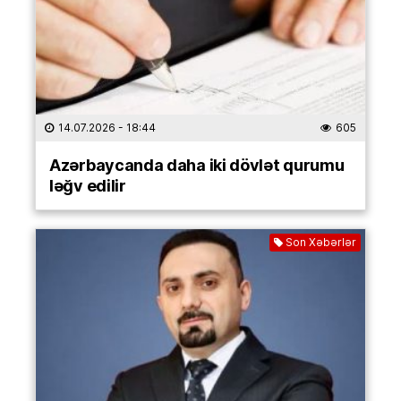
14.07.2026
- 18:44
605
Azərbaycanda daha iki dövlət qurumu
ləğv edilir
Son Xəbərlər