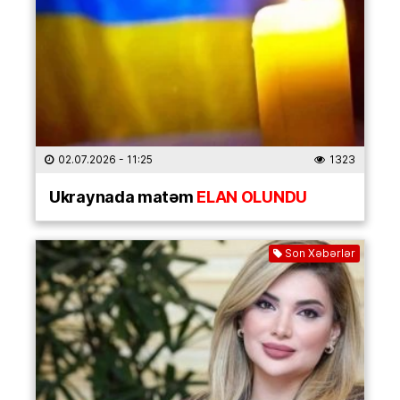
02.07.2026
- 11:25
1323
Ukraynada matəm
ELAN OLUNDU
Son Xəbərlər