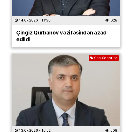
14.07.2026
- 11:36
628
Çingiz Qurbanov vəzifəsindən azad
edildi
Son Xəbərlər
13.07.2026
- 16:52
508