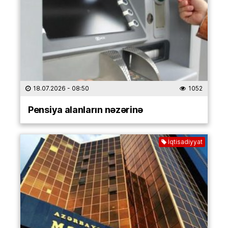
18.07.2026
- 08:50
1052
Pensiya alanların nəzərinə
İqtisadiyyat