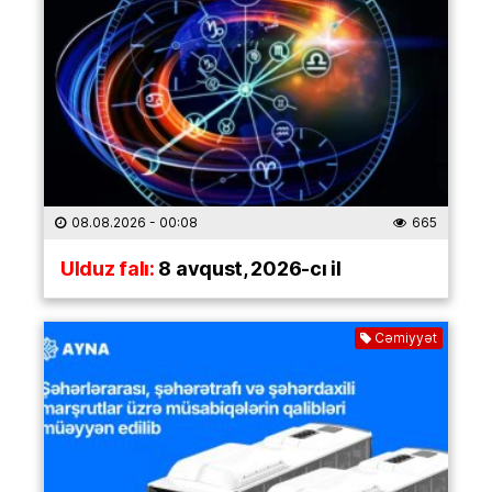
08.08.2026
- 00:08
665
Ulduz falı:
8 avqust, 2026-cı il
Cəmiyyət