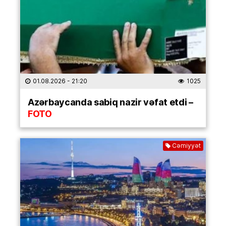
01.08.2026
- 21:20
1025
Azərbaycanda sabiq nazir vəfat etdi –
FOTO
Cəmiyyət