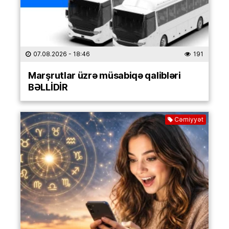
07.08.2026
- 18:46
191
Marşrutlar üzrə müsabiqə qalibləri
BƏLLİDİR
Cəmiyyət