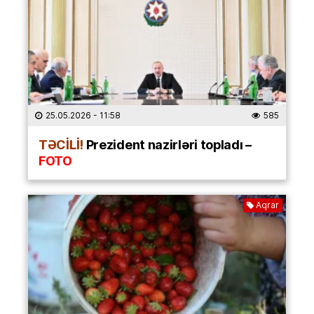
25.05.2026
- 11:58
585
TƏCİLİ!
Prezident nazirləri topladı –
FOTO
Aqrar