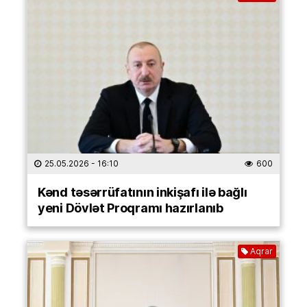
25.05.2026
- 16:10
600
Kənd təsərrüfatının inkişafı ilə bağlı
yeni Dövlət Proqramı hazırlanıb
Aqrar