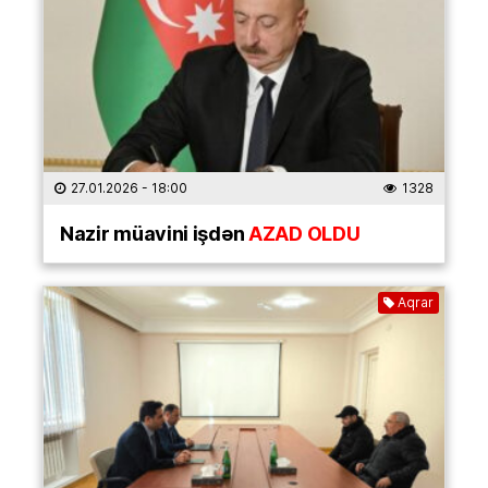
27.01.2026
- 18:00
1328
Nazir müavini işdən
AZAD OLDU
Aqrar