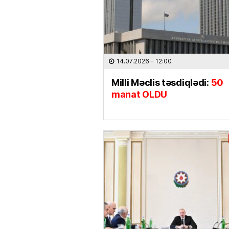
14.07.2026
- 12:00
Milli Məclis təsdiqlədi:
50
manat OLDU