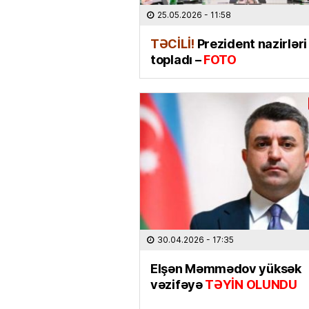
25.05.2026
- 11:58
TƏCİLİ!
Prezident nazirləri
topladı –
FOTO
30.04.2026
- 17:35
Elşən Məmmədov yüksək
vəzifəyə
TƏYİN OLUNDU