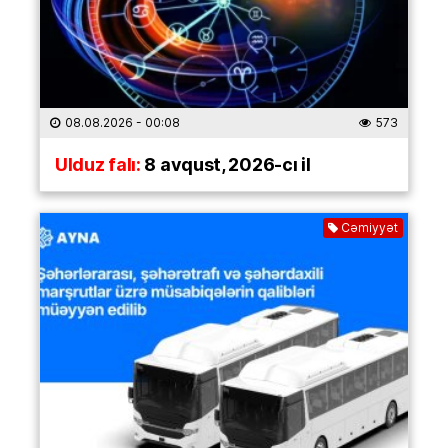
08.08.2026
- 00:08
573
Ulduz falı:
8 avqust, 2026-cı il
Cəmiyyət