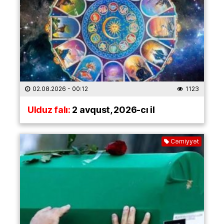
02.08.2026
- 00:12
1123
Ulduz falı:
2 avqust, 2026-cı il
Cəmiyyət