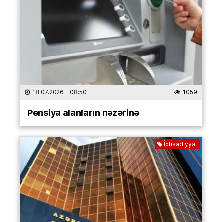
18.07.2026
- 08:50
1059
Pensiya alanların nəzərinə
İqtisadiyyat