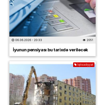
06.06.2026
- 20:33
2051
İyunun pensiyası bu tarixdə veriləcək
İqtisadiyyat