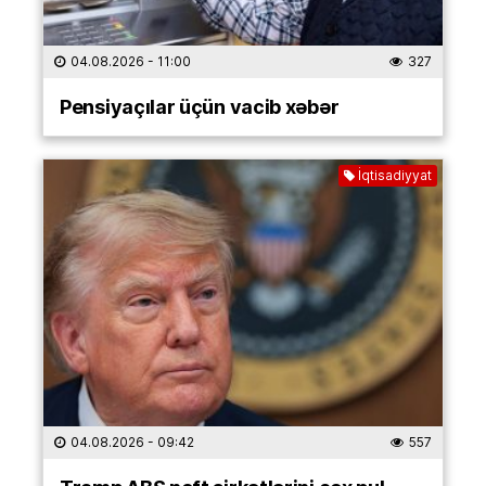
04.08.2026
- 11:00
327
Pensiyaçılar üçün vacib xəbər
İqtisadiyyat
04.08.2026
- 09:42
557