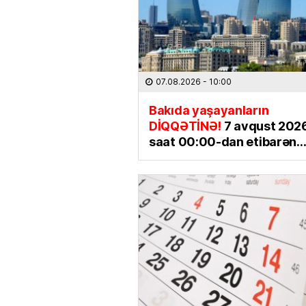
07.08.2026
- 10:00
Bakıda yaşayanların
DİQQƏTİNƏ!
7 avqust 2026-
saat 00:00-dan etibarən