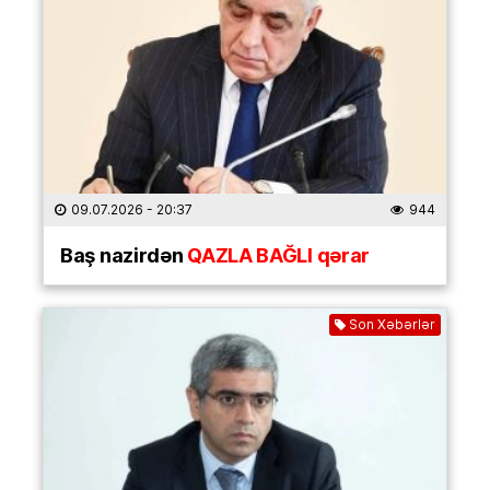
09.07.2026
- 20:37
944
Baş nazirdən
QAZLA BAĞLI qərar
Son Xəbərlər