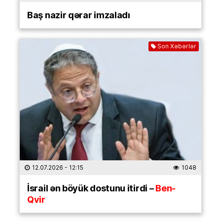
Baş nazir qərar imzaladı
Son Xəbərlər
12.07.2026
- 12:15
1048
İsrail ən böyük dostunu itirdi –
Ben-
Qvir