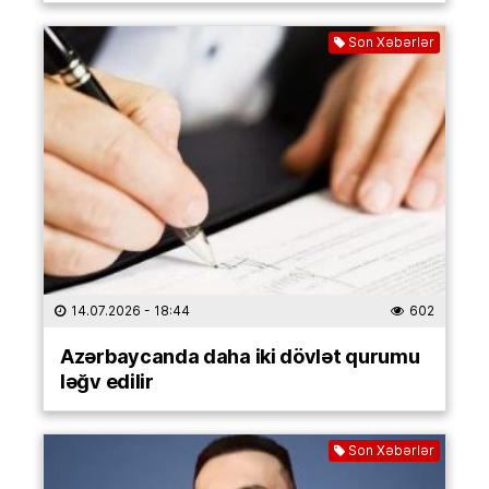
Son Xəbərlər
14.07.2026
- 18:44
602
Azərbaycanda daha iki dövlət qurumu
ləğv edilir
Son Xəbərlər