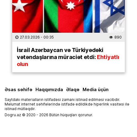
27.03.2026
- 00:35
890
İsrail Azərbaycan və Türkiyədəki
vətəndaşlarına müraciət etdi:
Ehtiyatlı
olun
Əsas səhifə
Haqqımızda
Əlaqə
Media üçün
Saytdakı materialların istifadəsi zamanı istinad edilməsi vacibdir.
Məlumat internet səhifələrində istifadə edildikdə hiperlink vasitəsi ilə
istinad mütləqdir.
Dogru.az © 2020 - 2026 Bütün hüquqları qorunur.