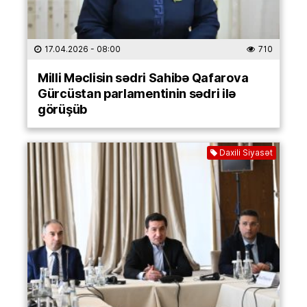
17.04.2026
- 08:00
710
Milli Məclisin sədri Sahibə Qafarova
Gürcüstan parlamentinin sədri ilə
görüşüb
Daxili Siyasət