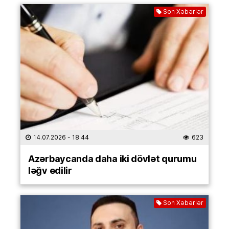
Son Xəbərlər
14.07.2026
- 18:44
623
Azərbaycanda daha iki dövlət qurumu
ləğv edilir
Son Xəbərlər