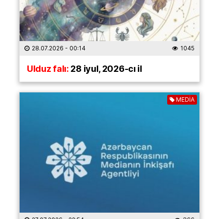
28.07.2026
- 00:14
1045
Ulduz falı:
28 iyul, 2026-cı il
MEDİA