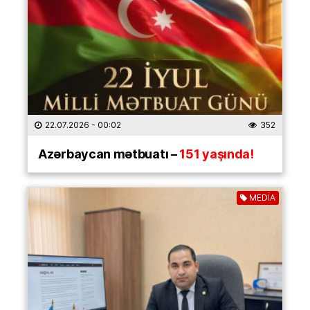
22.07.2026
- 00:02
352
Azərbaycan mətbuatı –
151 yaşında!
MEDİA