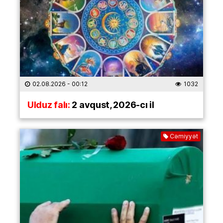
02.08.2026
- 00:12
1032
Ulduz falı:
2 avqust, 2026-cı il
Cəmiyyət