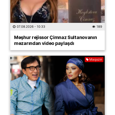
07.08.2026
- 10:33
189
Məşhur rejissor Çimnaz Sultanovanın
məzarından video paylaşdı
Maqazin