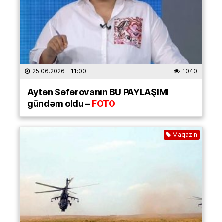
25.06.2026
- 11:00
1040
Aytən Səfərovanın BU PAYLAŞIMI
gündəm oldu –
FOTO
Maqazin