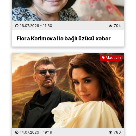
16.07.2026
- 11:30
704
Flora Kərimova ilə bağlı üzücü xəbər
Maqazin
14.07.2026
- 19:19
780