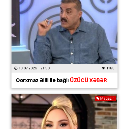
10.07.2026
- 21:30
1188
Qorxmaz Əlili ilə bağlı
ÜZÜCÜ XƏBƏR
Maqazin