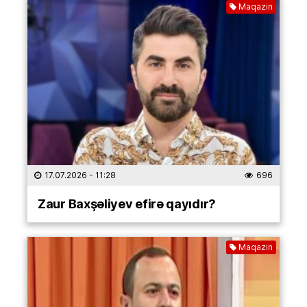
Maqazin
17.07.2026
- 11:28
696
Zaur Baxşəliyev efirə qayıdır?
Maqazin