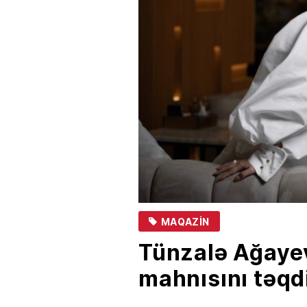
MAQAZIN
Tünzalə Ağaye
mahnısını təqd