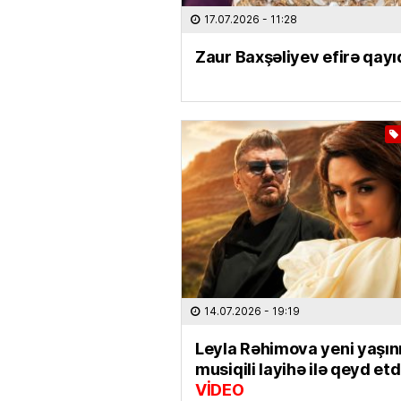
17.07.2026
- 11:28
Zaur Baxşəliyev efirə qayı
14.07.2026
- 19:19
Leyla Rəhimova yeni yaşın
musiqili layihə ilə qeyd etd
VİDEO