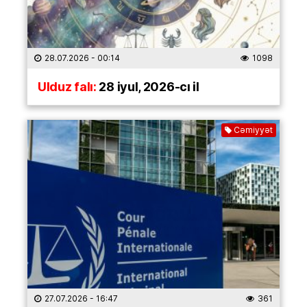
28.07.2026
- 00:14
1098
Ulduz falı:
28 iyul, 2026-cı il
Cəmiyyət
27.07.2026
- 16:47
361