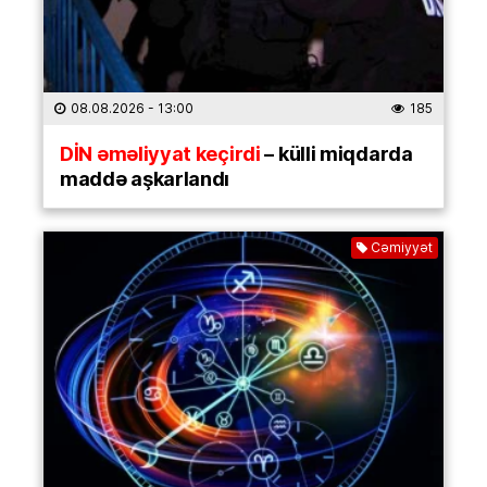
08.08.2026
- 13:00
185
DİN əməliyyat keçirdi
– külli miqdarda
maddə aşkarlandı
Cəmiyyət