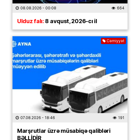
08.08.2026
- 00:08
664
Ulduz falı:
8 avqust, 2026-cı il
Cəmiyyət
07.08.2026
- 18:46
191
Marşrutlar üzrə müsabiqə qalibləri
BƏLLİDİR