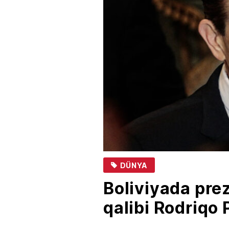
DÜNYA
Boliviyada prez
qalibi Rodriqo 