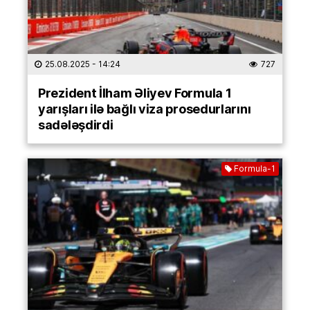
25.08.2025
- 14:24
727
Prezident İlham Əliyev Formula 1
yarışları ilə bağlı viza prosedurlarını
sadələşdirdi
Formula-1