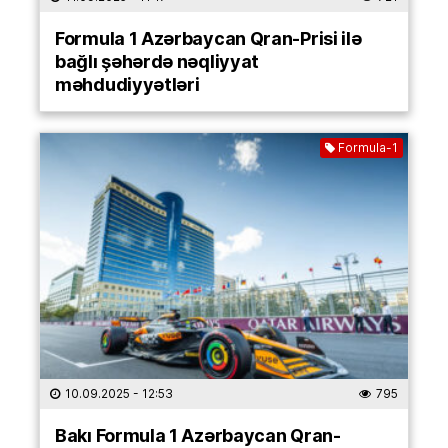
Formula 1 Azərbaycan Qran-Prisi ilə
bağlı şəhərdə nəqliyyat
məhdudiyyətləri
Formula-1
10.09.2025
- 12:53
795
Bakı Formula 1 Azərbaycan Qran-