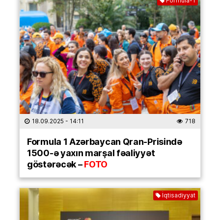
Formula-1
18.09.2025
- 14:11
718
Formula 1 Azərbaycan Qran-Prisində
1500-ə yaxın marşal fəaliyyət
göstərəcək –
FOTO
İqtisadiyyat