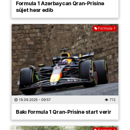
Formula 1 Azərbaycan Qran-Prisinə
süjet həsr edib
Formula-1
19.09.2025
- 09:57
712
Bakı Formula 1 Qran-Prisinə start verir