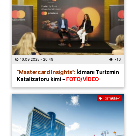
16.09.2025
- 20:49
716
“Mastercard Insights”:
İdmanı Turizmin
Katalizatoru kimi –
FOTO/VİDEO
Formula-1