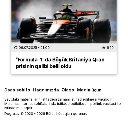
06.07.2025
- 21:00
949
“Formula-1″də Böyük Britaniya Qran-
prisinin qalibi bəlli oldu
Əsas səhifə
Haqqımızda
Əlaqə
Media üçün
Saytdakı materialların istifadəsi zamanı istinad edilməsi vacibdir.
Məlumat internet səhifələrində istifadə edildikdə hiperlink vasitəsi ilə
istinad mütləqdir.
Dogru.az © 2020 - 2026 Bütün hüquqları qorunur.