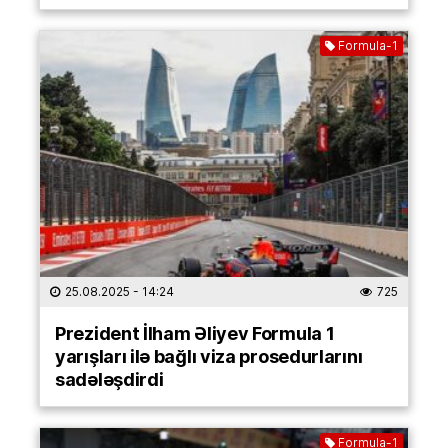
Formula-1
25.08.2025
- 14:24
725
Prezident İlham Əliyev Formula 1
yarışları ilə bağlı viza prosedurlarını
sadələşdirdi
Formula-1