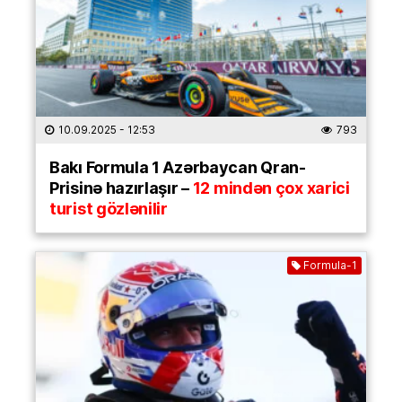
10.09.2025
- 12:53
793
Bakı Formula 1 Azərbaycan Qran-
Prisinə hazırlaşır –
12 mindən çox xarici
turist gözlənilir
Formula-1