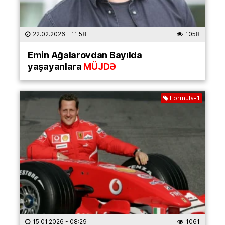
22.02.2026
- 11:58
1058
Emin Ağalarovdan Bayılda
yaşayanlara
MÜJDƏ
Formula-1
15.01.2026
- 08:29
1061