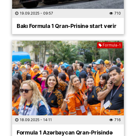
19.09.2025
- 09:57
710
Bakı Formula 1 Qran-Prisinə start verir
Formula-1
18.09.2025
- 14:11
716
Formula 1 Azərbaycan Qran-Prisində