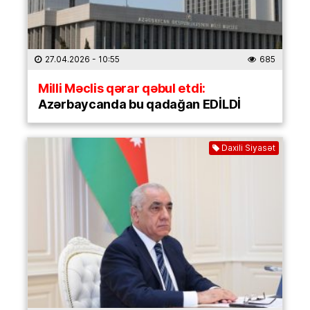
27.04.2026
- 10:55
685
Milli Məclis qərar qəbul etdi:
Azərbaycanda bu qadağan EDİLDİ
Daxili Siyasət