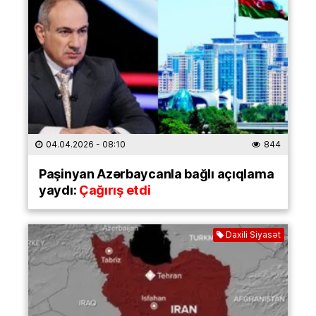
04.04.2026
- 08:10
844
Paşinyan Azərbaycanla bağlı açıqlama
yaydı:
Çağırış etdi
Daxili Siyasət