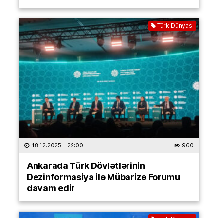
Türk Dünyası
18.12.2025
- 22:00
960
Ankarada Türk Dövlətlərinin
Dezinformasiya ilə Mübarizə Forumu
davam edir