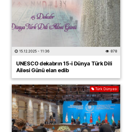
15.12.2025
- 11:36
878
UNESCO dekabrın 15-i Dünya Türk Dili
Ailəsi Günü elan edib
Türk Dünyası