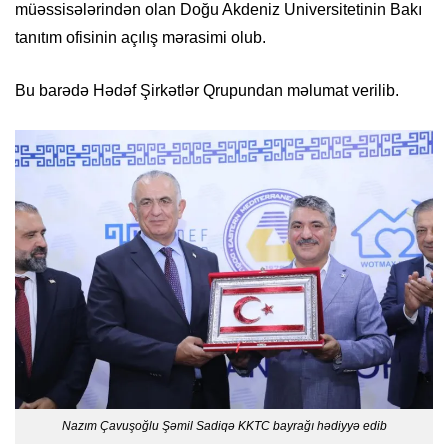
müəssisələrindən olan Doğu Akdeniz Universitetinin Bakı
tanıtım ofisinin açılış mərasimi olub.
Bu barədə Hədəf Şirkətlər Qrupundan məlumat verilib.
Nazım Çavuşoğlu Şəmil Sadiqə KKTC bayrağı hədiyyə edib