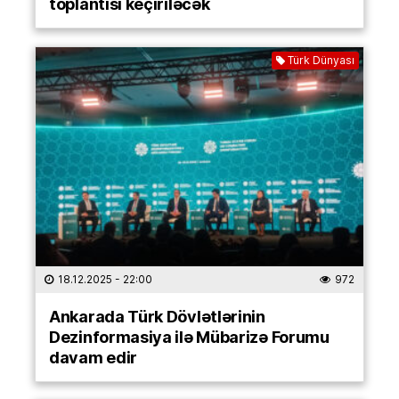
toplantısı keçiriləcək
Türk Dünyası
18.12.2025
- 22:00
972
Ankarada Türk Dövlətlərinin
Dezinformasiya ilə Mübarizə Forumu
davam edir