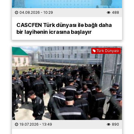
04.08.2026
- 10:29
488
CASCFEN Türk dünyası ilə bağlı daha
bir layihənin icrasına başlayır
Türk Dünyası
19.07.2026
- 13:49
890