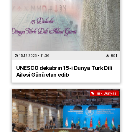
15.12.2025
- 11:36
891
UNESCO dekabrın 15-i Dünya Türk Dili
Ailəsi Günü elan edib
Türk Dünyası