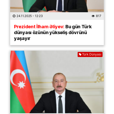
24.11.2025
- 12:23
817
Prezident İlham Əliyev:
Bu gün Türk
dünyası özünün yüksəliş dövrünü
yaşayır
Türk Dünyası