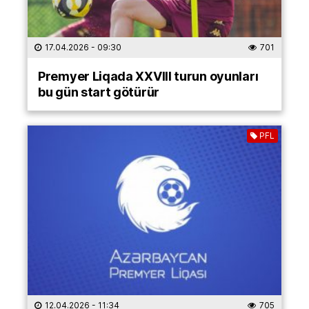
17.04.2026
- 09:30
701
Premyer Liqada XXVIII turun oyunları
bu gün start götürür
PFL
12.04.2026
- 11:34
705