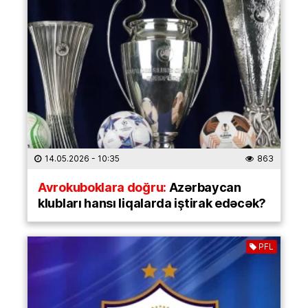
14.05.2026
- 10:35
863
Avrokuboklara doğru:
Azərbaycan
klubları hansı liqalarda iştirak edəcək?
PFL