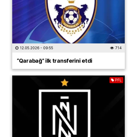
12.05.2026
- 09:55
714
“Qarabağ” ilk transferini etdi
PFL