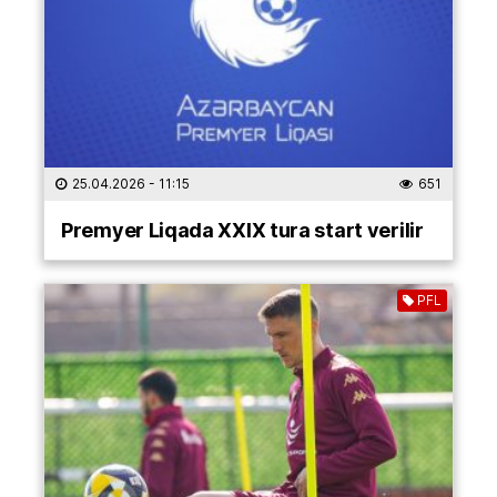
25.04.2026
- 11:15
651
Premyer Liqada XXIX tura start verilir
PFL