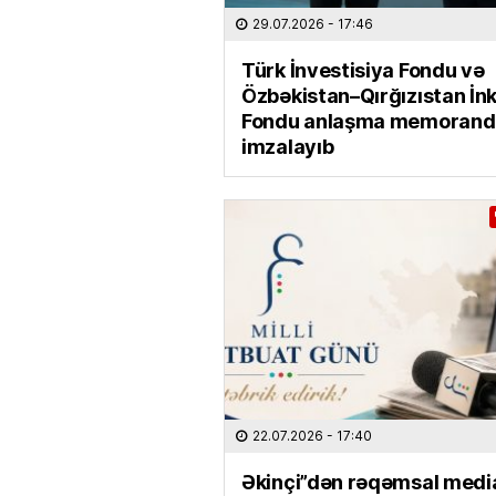
29.07.2026
- 17:46
Türk İnvestisiya Fondu və
Özbəkistan–Qırğızıstan İnk
Fondu anlaşma memoran
imzalayıb
22.07.2026
- 17:40
Əkinçi”dən rəqəmsal medi