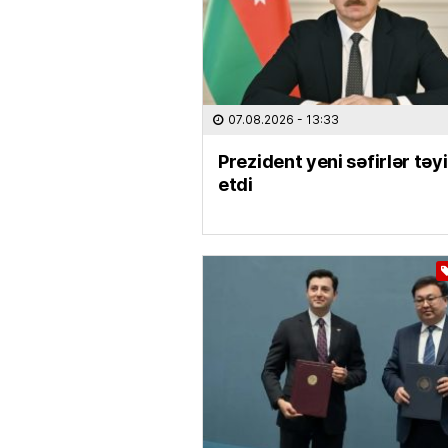
07.08.2026
- 13:33
Prezident yeni səfirlər təy
etdi