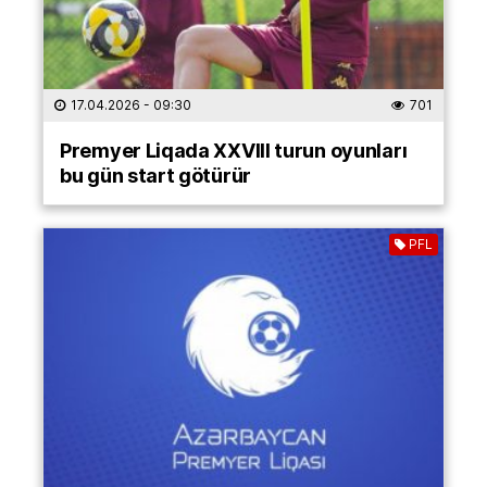
17.04.2026
- 09:30
701
Premyer Liqada XXVIII turun oyunları
bu gün start götürür
PFL