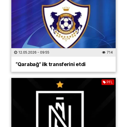
12.05.2026
- 09:55
714
“Qarabağ” ilk transferini etdi
PFL