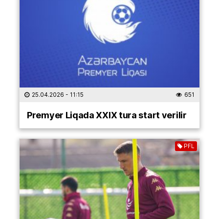
25.04.2026
- 11:15
651
Premyer Liqada XXIX tura start verilir
PFL