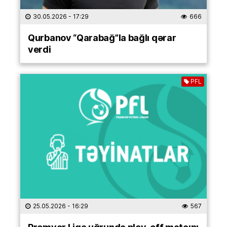
30.05.2026
- 17:29
666
Qurbanov “Qarabağ”la bağlı qərar
verdi
PFL
25.05.2026
- 16:29
567