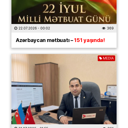
22.07.2026
- 00:02
369
Azərbaycan mətbuatı –
151 yaşında!
MEDİA