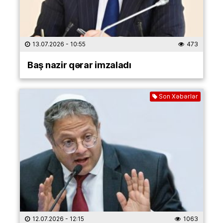
13.07.2026
- 10:55
473
Baş nazir qərar imzaladı
Son Xəbərlər
12.07.2026
- 12:15
1063