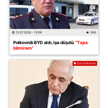
13.07.2026
- 13:58
399
Polkovnik BYD aldı, işə düşdü:
“Tapa
bilmirəm”
Son Xəbərlər