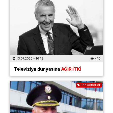
13.07.2026
- 16:19
410
Televiziya dünyasına
AĞIR İTKİ
Son Xəbərlər