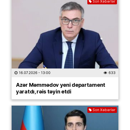
Son Xəbərlər
16.07.2026
- 13:00
633
Azər Məmmədov yeni departament
yaratdı, rəis təyin etdi
Son Xəbərlər