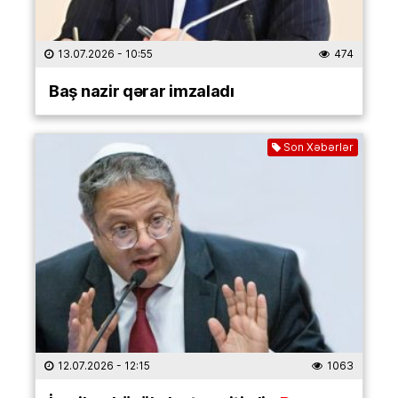
13.07.2026
- 10:55
474
Baş nazir qərar imzaladı
Son Xəbərlər
12.07.2026
- 12:15
1063