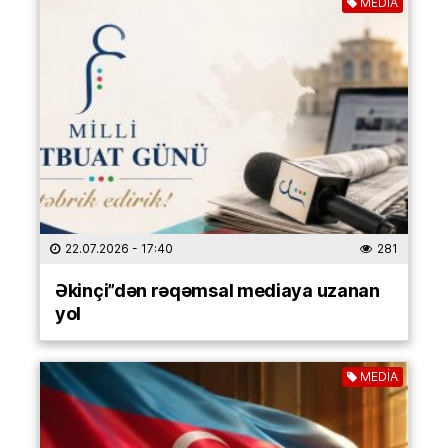
MEDİA
22.07.2026
- 17:40
281
Əkinçi”dən rəqəmsal mediaya uzanan
yol
MEDİA