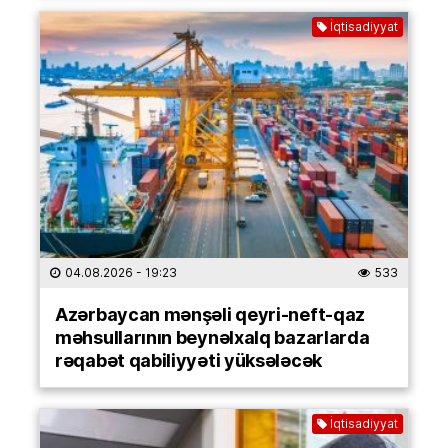
İqtisadiyyat
04.08.2026
- 19:23
533
Azərbaycan mənşəli qeyri-neft-qaz
məhsullarının beynəlxalq bazarlarda
rəqabət qabiliyyəti yüksələcək
İqtisadiyyat