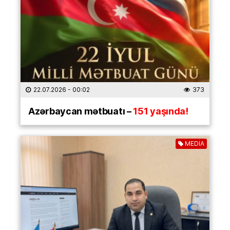
22.07.2026
- 00:02
373
Azərbaycan mətbuatı –
151 yaşında!
MEDİA