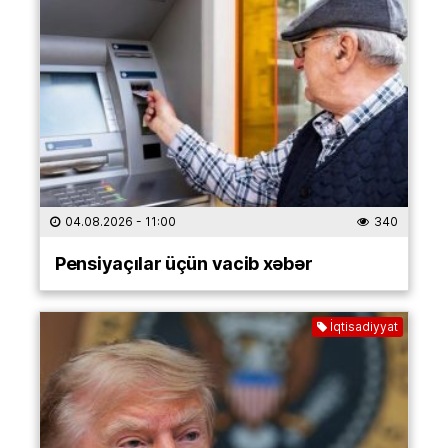
04.08.2026
- 11:00
340
Pensiyaçılar üçün vacib xəbər
İqtisadiyyat