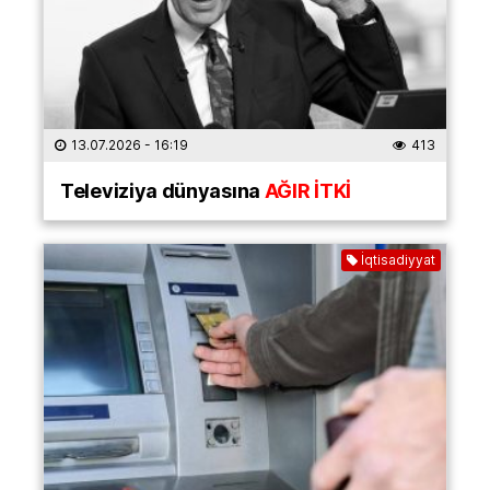
13.07.2026
- 16:19
413
Televiziya dünyasına
AĞIR İTKİ
İqtisadiyyat