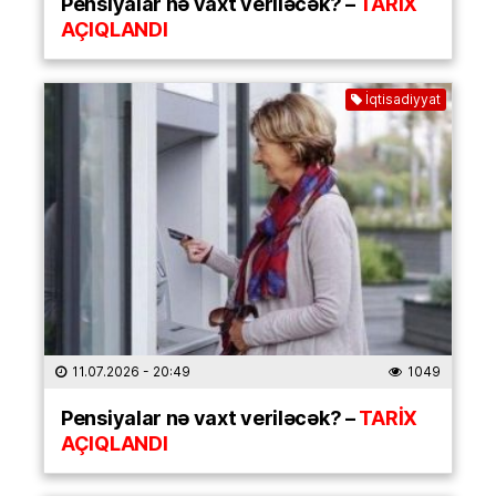
Pensiyalar nə vaxt veriləcək? –
TARİX
AÇIQLANDI
İqtisadiyyat
11.07.2026
- 20:49
1049
Pensiyalar nə vaxt veriləcək? –
TARİX
AÇIQLANDI