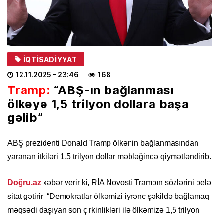
İQTISADIYYAT
12.11.2025
- 23:46
168
Tramp:
“ABŞ-ın bağlanması
ölkəyə 1,5 trilyon dollara başa
gəlib”
ABŞ prezidenti Donald Tramp ölkənin bağlanmasından
yaranan itkiləri 1,5 trilyon dollar məbləğində qiymətləndirib.
Doğru.az
xəbər verir ki, RİA Novosti Trampın sözlərini belə
sitat gətirir: “Demokratlar ölkəmizi iyrənc şəkildə bağlamaq
məqsədi daşıyan son çirkinlikləri ilə ölkəmizə 1,5 trilyon