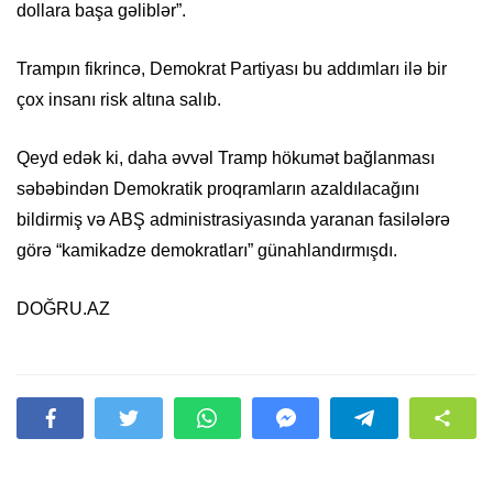
dollara başa gəliblər”.
Trampın fikrincə, Demokrat Partiyası bu addımları ilə bir
çox insanı risk altına salıb.
Qeyd edək ki, daha əvvəl Tramp hökumət bağlanması
səbəbindən Demokratik proqramların azaldılacağını
bildirmiş və ABŞ administrasiyasında yaranan fasilələrə
görə “kamikadze demokratları” günahlandırmışdı.
DOĞRU.AZ